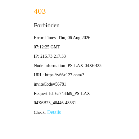
新老澳门香港原料网站-资料免费精选
新老澳门香港原料网站
主页
>
关于普向
>
体系证书
>
关于普向