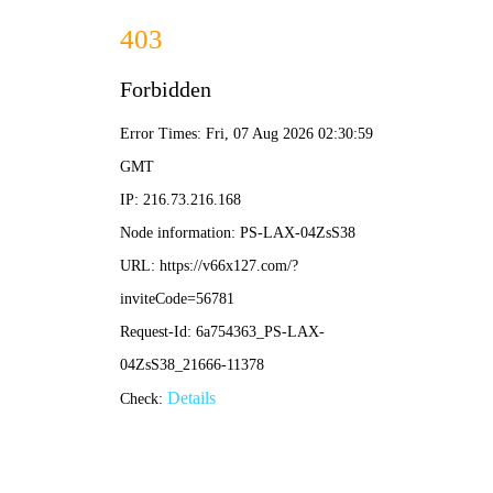
新老澳门香港原料网站-资料免费精选
新老澳门香港原料网站
主页
>
碳纤维资讯
>
行业知识
>
碳纤维资讯
2026光伏调整期：碳毡产业的挑战与新机
作者：admin
发布时间：2026-03-05 16:11
点击：